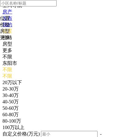
全局导航
房产
位置
发布
价格
我的
房型
位置
更多
价格
房型
更多
不限
东阳市
不限
不限
20万以下
20-30万
30-40万
40-50万
50-60万
60-80万
80-100万
100万以上
自定义价格(万元)
-