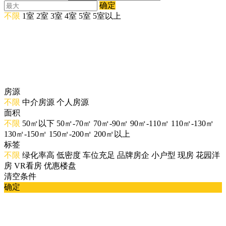
确定
不限
1室
2室
3室
4室
5室
5室以上
房源
不限
中介房源
个人房源
面积
不限
50㎡以下
50㎡-70㎡
70㎡-90㎡
90㎡-110㎡
110㎡-130㎡
130㎡-150㎡
150㎡-200㎡
200㎡以上
标签
不限
绿化率高
低密度
车位充足
品牌房企
小户型
现房
花园洋
房
VR看房
优惠楼盘
清空条件
确定