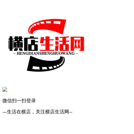
微信扫一扫登录
---生活在横店，关注横店生活网--