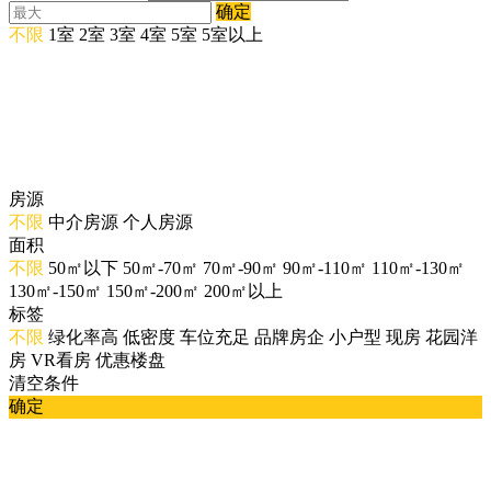
确定
不限
1室
2室
3室
4室
5室
5室以上
房源
不限
中介房源
个人房源
面积
不限
50㎡以下
50㎡-70㎡
70㎡-90㎡
90㎡-110㎡
110㎡-130㎡
130㎡-150㎡
150㎡-200㎡
200㎡以上
标签
不限
绿化率高
低密度
车位充足
品牌房企
小户型
现房
花园洋
房
VR看房
优惠楼盘
清空条件
确定