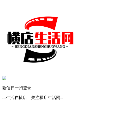
微信扫一扫登录
---生活在横店，关注横店生活网--