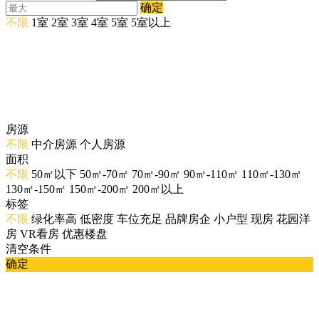
确定
不限
1室
2室
3室
4室
5室
5室以上
房源
不限
中介房源
个人房源
面积
不限
50㎡以下
50㎡-70㎡
70㎡-90㎡
90㎡-110㎡
110㎡-130㎡
130㎡-150㎡
150㎡-200㎡
200㎡以上
标签
不限
绿化率高
低密度
车位充足
品牌房企
小户型
现房
花园洋
房
VR看房
优惠楼盘
清空条件
确定