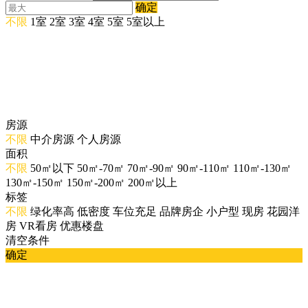
确定
不限
1室
2室
3室
4室
5室
5室以上
房源
不限
中介房源
个人房源
面积
不限
50㎡以下
50㎡-70㎡
70㎡-90㎡
90㎡-110㎡
110㎡-130㎡
130㎡-150㎡
150㎡-200㎡
200㎡以上
标签
不限
绿化率高
低密度
车位充足
品牌房企
小户型
现房
花园洋
房
VR看房
优惠楼盘
清空条件
确定