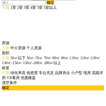
确定
不限
1室
2室
3室
4室
5室
5室以上
房源
不限
中介房源
个人房源
面积
不限
50㎡以下
50㎡-70㎡
70㎡-90㎡
90㎡-110㎡
110㎡-130㎡
130㎡-150㎡
150㎡-200㎡
200㎡以上
标签
不限
绿化率高
低密度
车位充足
品牌房企
小户型
现房
花园洋
房
VR看房
优惠楼盘
清空条件
确定