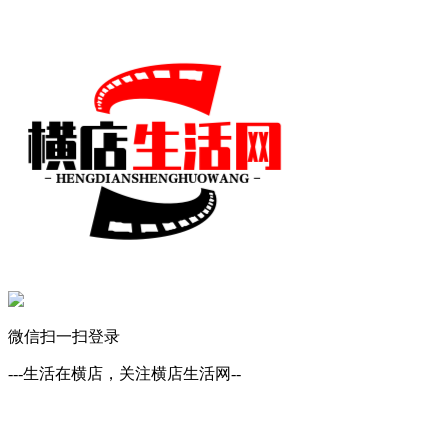
微信扫一扫登录
---生活在横店，关注横店生活网--