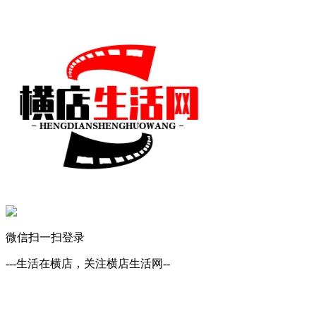
微信扫一扫登录
---生活在横店，关注横店生活网--