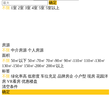
确定
不限
1室
2室
3室
4室
5室
5室以上
房源
不限
中介房源
个人房源
面积
不限
50㎡以下
50㎡-70㎡
70㎡-90㎡
90㎡-110㎡
110㎡-130㎡
130㎡-150㎡
150㎡-200㎡
200㎡以上
标签
不限
绿化率高
低密度
车位充足
品牌房企
小户型
现房
花园洋
房
VR看房
优惠楼盘
清空条件
确定