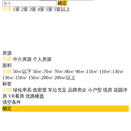
确定
不限
1室
2室
3室
4室
5室
5室以上
房源
不限
中介房源
个人房源
面积
不限
50㎡以下
50㎡-70㎡
70㎡-90㎡
90㎡-110㎡
110㎡-130㎡
130㎡-150㎡
150㎡-200㎡
200㎡以上
标签
不限
绿化率高
低密度
车位充足
品牌房企
小户型
现房
花园洋
房
VR看房
优惠楼盘
清空条件
确定