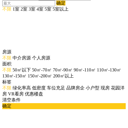
确定
不限
1室
2室
3室
4室
5室
5室以上
房源
不限
中介房源
个人房源
面积
不限
50㎡以下
50㎡-70㎡
70㎡-90㎡
90㎡-110㎡
110㎡-130㎡
130㎡-150㎡
150㎡-200㎡
200㎡以上
标签
不限
绿化率高
低密度
车位充足
品牌房企
小户型
现房
花园洋
房
VR看房
优惠楼盘
清空条件
确定