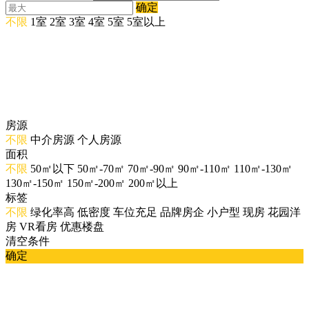
确定
不限
1室
2室
3室
4室
5室
5室以上
房源
不限
中介房源
个人房源
面积
不限
50㎡以下
50㎡-70㎡
70㎡-90㎡
90㎡-110㎡
110㎡-130㎡
130㎡-150㎡
150㎡-200㎡
200㎡以上
标签
不限
绿化率高
低密度
车位充足
品牌房企
小户型
现房
花园洋
房
VR看房
优惠楼盘
清空条件
确定