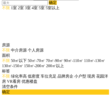
确定
不限
1室
2室
3室
4室
5室
5室以上
房源
不限
中介房源
个人房源
面积
不限
50㎡以下
50㎡-70㎡
70㎡-90㎡
90㎡-110㎡
110㎡-130㎡
130㎡-150㎡
150㎡-200㎡
200㎡以上
标签
不限
绿化率高
低密度
车位充足
品牌房企
小户型
现房
花园洋
房
VR看房
优惠楼盘
清空条件
确定