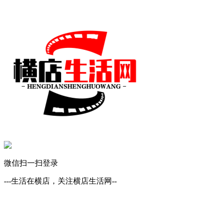
微信扫一扫登录
---生活在横店，关注横店生活网--