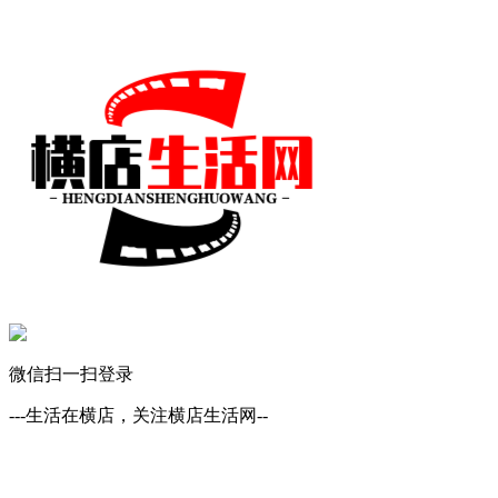
微信扫一扫登录
---生活在横店，关注横店生活网--