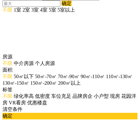
确定
不限
1室
2室
3室
4室
5室
5室以上
房源
不限
中介房源
个人房源
面积
不限
50㎡以下
50㎡-70㎡
70㎡-90㎡
90㎡-110㎡
110㎡-130㎡
130㎡-150㎡
150㎡-200㎡
200㎡以上
标签
不限
绿化率高
低密度
车位充足
品牌房企
小户型
现房
花园洋
房
VR看房
优惠楼盘
清空条件
确定