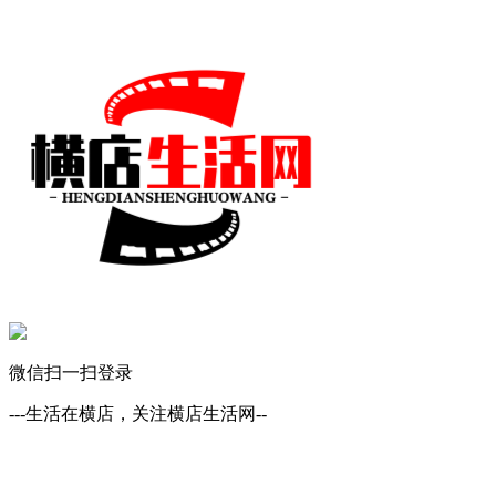
微信扫一扫登录
---生活在横店，关注横店生活网--