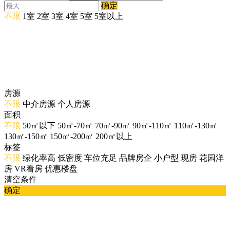
确定
不限
1室
2室
3室
4室
5室
5室以上
房源
不限
中介房源
个人房源
面积
不限
50㎡以下
50㎡-70㎡
70㎡-90㎡
90㎡-110㎡
110㎡-130㎡
130㎡-150㎡
150㎡-200㎡
200㎡以上
标签
不限
绿化率高
低密度
车位充足
品牌房企
小户型
现房
花园洋
房
VR看房
优惠楼盘
清空条件
确定