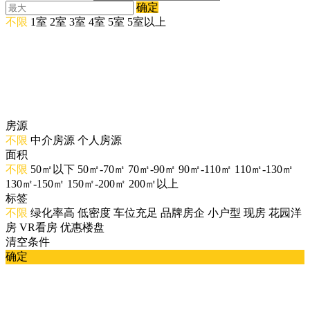
确定
不限
1室
2室
3室
4室
5室
5室以上
房源
不限
中介房源
个人房源
面积
不限
50㎡以下
50㎡-70㎡
70㎡-90㎡
90㎡-110㎡
110㎡-130㎡
130㎡-150㎡
150㎡-200㎡
200㎡以上
标签
不限
绿化率高
低密度
车位充足
品牌房企
小户型
现房
花园洋
房
VR看房
优惠楼盘
清空条件
确定