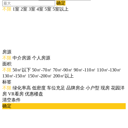
确定
不限
1室
2室
3室
4室
5室
5室以上
房源
不限
中介房源
个人房源
面积
不限
50㎡以下
50㎡-70㎡
70㎡-90㎡
90㎡-110㎡
110㎡-130㎡
130㎡-150㎡
150㎡-200㎡
200㎡以上
标签
不限
绿化率高
低密度
车位充足
品牌房企
小户型
现房
花园洋
房
VR看房
优惠楼盘
清空条件
确定