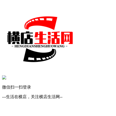
微信扫一扫登录
---生活在横店，关注横店生活网--