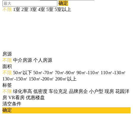
确定
不限
1室
2室
3室
4室
5室
5室以上
房源
不限
中介房源
个人房源
面积
不限
50㎡以下
50㎡-70㎡
70㎡-90㎡
90㎡-110㎡
110㎡-130㎡
130㎡-150㎡
150㎡-200㎡
200㎡以上
标签
不限
绿化率高
低密度
车位充足
品牌房企
小户型
现房
花园洋
房
VR看房
优惠楼盘
清空条件
确定