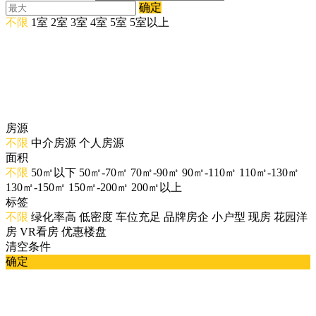
确定
不限
1室
2室
3室
4室
5室
5室以上
房源
不限
中介房源
个人房源
面积
不限
50㎡以下
50㎡-70㎡
70㎡-90㎡
90㎡-110㎡
110㎡-130㎡
130㎡-150㎡
150㎡-200㎡
200㎡以上
标签
不限
绿化率高
低密度
车位充足
品牌房企
小户型
现房
花园洋
房
VR看房
优惠楼盘
清空条件
确定