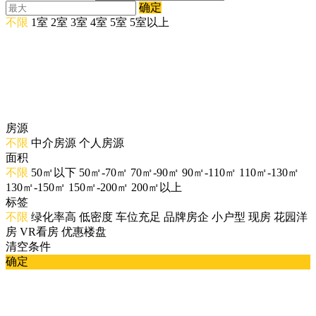
确定
不限
1室
2室
3室
4室
5室
5室以上
房源
不限
中介房源
个人房源
面积
不限
50㎡以下
50㎡-70㎡
70㎡-90㎡
90㎡-110㎡
110㎡-130㎡
130㎡-150㎡
150㎡-200㎡
200㎡以上
标签
不限
绿化率高
低密度
车位充足
品牌房企
小户型
现房
花园洋
房
VR看房
优惠楼盘
清空条件
确定