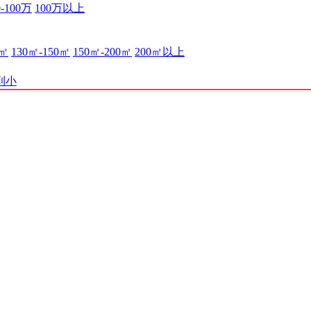
0-100万
100万以上
0㎡
130㎡-150㎡
150㎡-200㎡
200㎡以上
到小