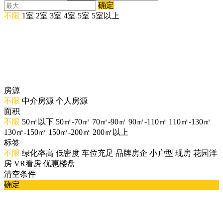
确定
不限
1室
2室
3室
4室
5室
5室以上
房源
不限
中介房源
个人房源
面积
不限
50㎡以下
50㎡-70㎡
70㎡-90㎡
90㎡-110㎡
110㎡-130㎡
130㎡-150㎡
150㎡-200㎡
200㎡以上
标签
不限
绿化率高
低密度
车位充足
品牌房企
小户型
现房
花园洋
房
VR看房
优惠楼盘
清空条件
确定