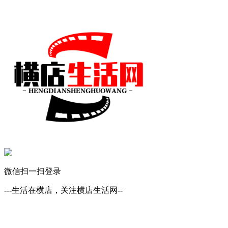
微信扫一扫登录
---生活在横店，关注横店生活网--