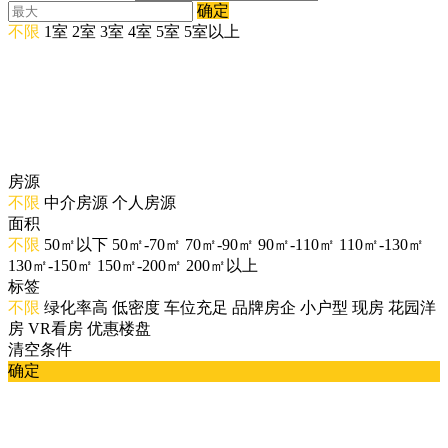
确定
不限
1室
2室
3室
4室
5室
5室以上
房源
不限
中介房源
个人房源
面积
不限
50㎡以下
50㎡-70㎡
70㎡-90㎡
90㎡-110㎡
110㎡-130㎡
130㎡-150㎡
150㎡-200㎡
200㎡以上
标签
不限
绿化率高
低密度
车位充足
品牌房企
小户型
现房
花园洋
房
VR看房
优惠楼盘
清空条件
确定