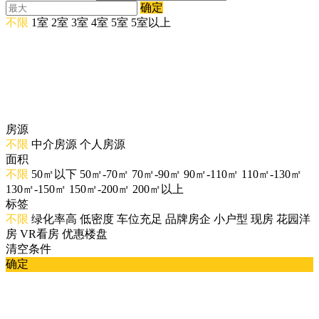
确定
不限
1室
2室
3室
4室
5室
5室以上
房源
不限
中介房源
个人房源
面积
不限
50㎡以下
50㎡-70㎡
70㎡-90㎡
90㎡-110㎡
110㎡-130㎡
130㎡-150㎡
150㎡-200㎡
200㎡以上
标签
不限
绿化率高
低密度
车位充足
品牌房企
小户型
现房
花园洋
房
VR看房
优惠楼盘
清空条件
确定