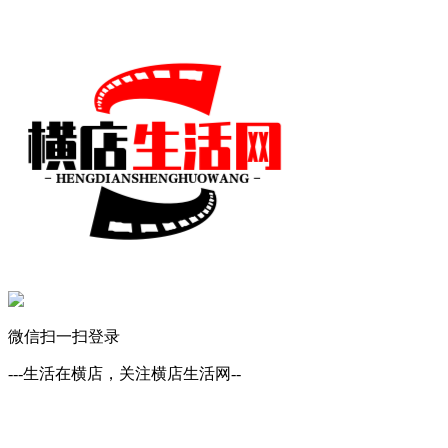
微信扫一扫登录
---生活在横店，关注横店生活网--