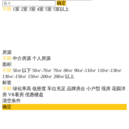
确定
不限
1室
2室
3室
4室
5室
5室以上
房源
不限
中介房源
个人房源
面积
不限
50㎡以下
50㎡-70㎡
70㎡-90㎡
90㎡-110㎡
110㎡-130㎡
130㎡-150㎡
150㎡-200㎡
200㎡以上
标签
不限
绿化率高
低密度
车位充足
品牌房企
小户型
现房
花园洋
房
VR看房
优惠楼盘
清空条件
确定