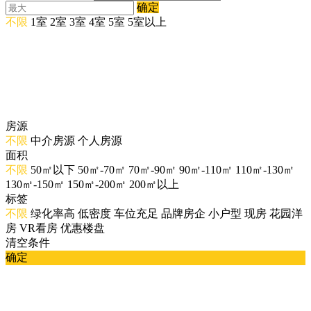
确定
不限
1室
2室
3室
4室
5室
5室以上
房源
不限
中介房源
个人房源
面积
不限
50㎡以下
50㎡-70㎡
70㎡-90㎡
90㎡-110㎡
110㎡-130㎡
130㎡-150㎡
150㎡-200㎡
200㎡以上
标签
不限
绿化率高
低密度
车位充足
品牌房企
小户型
现房
花园洋
房
VR看房
优惠楼盘
清空条件
确定