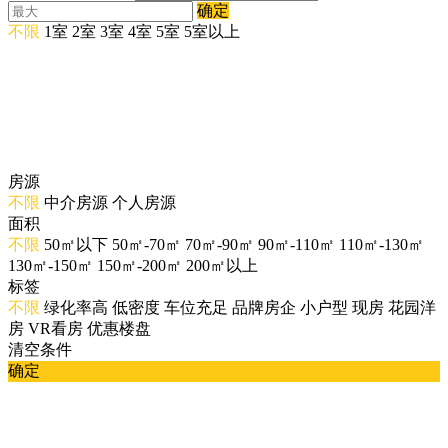
确定
不限
1室
2室
3室
4室
5室
5室以上
房源
不限
中介房源
个人房源
面积
不限
50㎡以下
50㎡-70㎡
70㎡-90㎡
90㎡-110㎡
110㎡-130㎡
130㎡-150㎡
150㎡-200㎡
200㎡以上
标签
不限
绿化率高
低密度
车位充足
品牌房企
小户型
现房
花园洋
房
VR看房
优惠楼盘
清空条件
确定