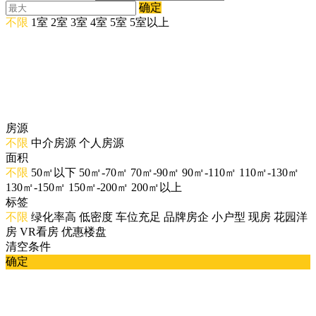
确定
不限
1室
2室
3室
4室
5室
5室以上
房源
不限
中介房源
个人房源
面积
不限
50㎡以下
50㎡-70㎡
70㎡-90㎡
90㎡-110㎡
110㎡-130㎡
130㎡-150㎡
150㎡-200㎡
200㎡以上
标签
不限
绿化率高
低密度
车位充足
品牌房企
小户型
现房
花园洋
房
VR看房
优惠楼盘
清空条件
确定