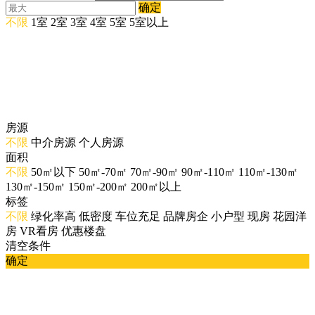
确定
不限
1室
2室
3室
4室
5室
5室以上
房源
不限
中介房源
个人房源
面积
不限
50㎡以下
50㎡-70㎡
70㎡-90㎡
90㎡-110㎡
110㎡-130㎡
130㎡-150㎡
150㎡-200㎡
200㎡以上
标签
不限
绿化率高
低密度
车位充足
品牌房企
小户型
现房
花园洋
房
VR看房
优惠楼盘
清空条件
确定