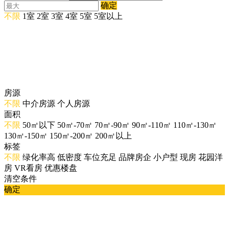
确定
不限
1室
2室
3室
4室
5室
5室以上
房源
不限
中介房源
个人房源
面积
不限
50㎡以下
50㎡-70㎡
70㎡-90㎡
90㎡-110㎡
110㎡-130㎡
130㎡-150㎡
150㎡-200㎡
200㎡以上
标签
不限
绿化率高
低密度
车位充足
品牌房企
小户型
现房
花园洋
房
VR看房
优惠楼盘
清空条件
确定