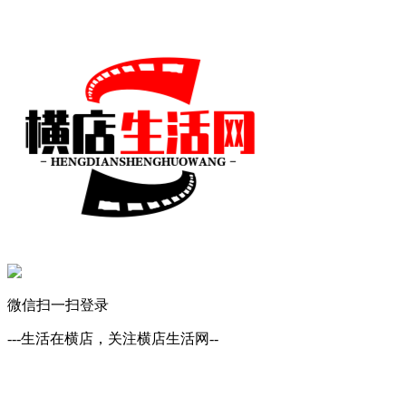
微信扫一扫登录
---生活在横店，关注横店生活网--