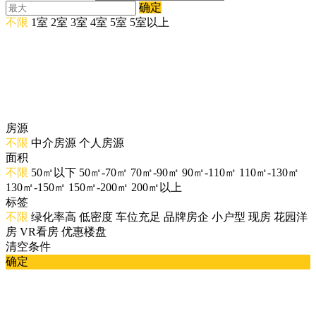
确定
不限
1室
2室
3室
4室
5室
5室以上
房源
不限
中介房源
个人房源
面积
不限
50㎡以下
50㎡-70㎡
70㎡-90㎡
90㎡-110㎡
110㎡-130㎡
130㎡-150㎡
150㎡-200㎡
200㎡以上
标签
不限
绿化率高
低密度
车位充足
品牌房企
小户型
现房
花园洋
房
VR看房
优惠楼盘
清空条件
确定