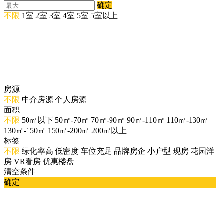
确定
不限
1室
2室
3室
4室
5室
5室以上
房源
不限
中介房源
个人房源
面积
不限
50㎡以下
50㎡-70㎡
70㎡-90㎡
90㎡-110㎡
110㎡-130㎡
130㎡-150㎡
150㎡-200㎡
200㎡以上
标签
不限
绿化率高
低密度
车位充足
品牌房企
小户型
现房
花园洋
房
VR看房
优惠楼盘
清空条件
确定