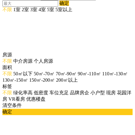
确定
不限
1室
2室
3室
4室
5室
5室以上
房源
不限
中介房源
个人房源
面积
不限
50㎡以下
50㎡-70㎡
70㎡-90㎡
90㎡-110㎡
110㎡-130㎡
130㎡-150㎡
150㎡-200㎡
200㎡以上
标签
不限
绿化率高
低密度
车位充足
品牌房企
小户型
现房
花园洋
房
VR看房
优惠楼盘
清空条件
确定