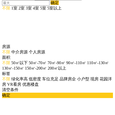
确定
不限
1室
2室
3室
4室
5室
5室以上
房源
不限
中介房源
个人房源
面积
不限
50㎡以下
50㎡-70㎡
70㎡-90㎡
90㎡-110㎡
110㎡-130㎡
130㎡-150㎡
150㎡-200㎡
200㎡以上
标签
不限
绿化率高
低密度
车位充足
品牌房企
小户型
现房
花园洋
房
VR看房
优惠楼盘
清空条件
确定