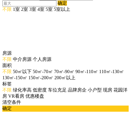
确定
不限
1室
2室
3室
4室
5室
5室以上
房源
不限
中介房源
个人房源
面积
不限
50㎡以下
50㎡-70㎡
70㎡-90㎡
90㎡-110㎡
110㎡-130㎡
130㎡-150㎡
150㎡-200㎡
200㎡以上
标签
不限
绿化率高
低密度
车位充足
品牌房企
小户型
现房
花园洋
房
VR看房
优惠楼盘
清空条件
确定