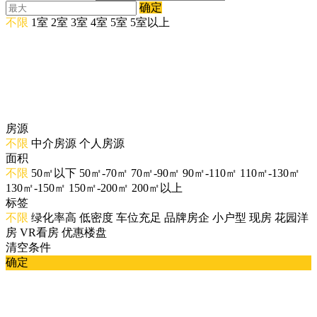
确定
不限
1室
2室
3室
4室
5室
5室以上
房源
不限
中介房源
个人房源
面积
不限
50㎡以下
50㎡-70㎡
70㎡-90㎡
90㎡-110㎡
110㎡-130㎡
130㎡-150㎡
150㎡-200㎡
200㎡以上
标签
不限
绿化率高
低密度
车位充足
品牌房企
小户型
现房
花园洋
房
VR看房
优惠楼盘
清空条件
确定