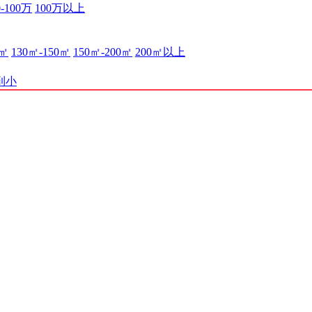
0-100万
100万以上
0㎡
130㎡-150㎡
150㎡-200㎡
200㎡以上
到小