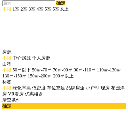
确定
不限
1室
2室
3室
4室
5室
5室以上
房源
不限
中介房源
个人房源
面积
不限
50㎡以下
50㎡-70㎡
70㎡-90㎡
90㎡-110㎡
110㎡-130㎡
130㎡-150㎡
150㎡-200㎡
200㎡以上
标签
不限
绿化率高
低密度
车位充足
品牌房企
小户型
现房
花园洋
房
VR看房
优惠楼盘
清空条件
确定