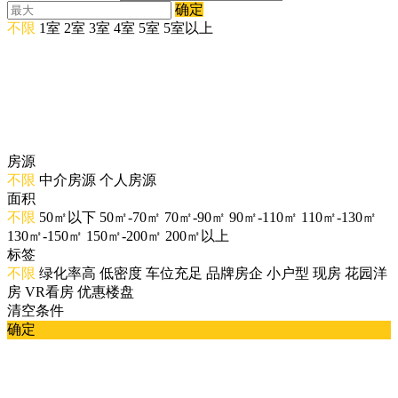
确定
不限
1室
2室
3室
4室
5室
5室以上
房源
不限
中介房源
个人房源
面积
不限
50㎡以下
50㎡-70㎡
70㎡-90㎡
90㎡-110㎡
110㎡-130㎡
130㎡-150㎡
150㎡-200㎡
200㎡以上
标签
不限
绿化率高
低密度
车位充足
品牌房企
小户型
现房
花园洋
房
VR看房
优惠楼盘
清空条件
确定