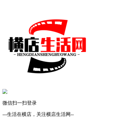
微信扫一扫登录
---生活在横店，关注横店生活网--