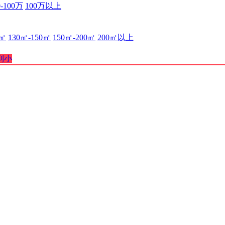
0-100万
100万以上
0㎡
130㎡-150㎡
150㎡-200㎡
200㎡以上
到小