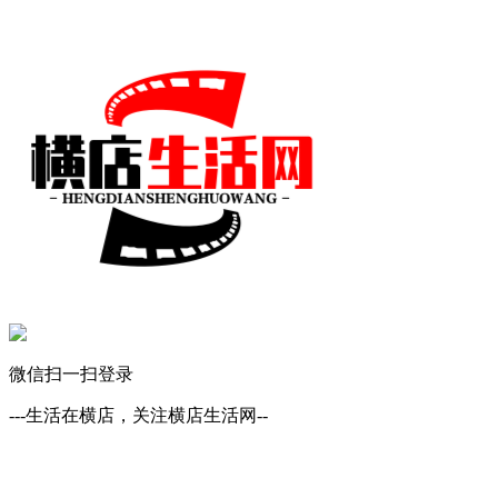
微信扫一扫登录
---生活在横店，关注横店生活网--